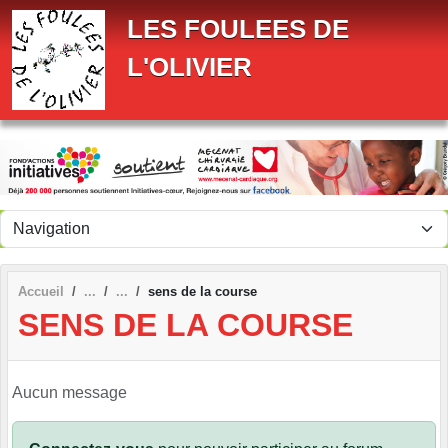
Panneau de gestion des cookies
LES FOULEES DE
L'OLIVIER
Accueil
sens de la course
SENS DE LA COURSE
Aucun message