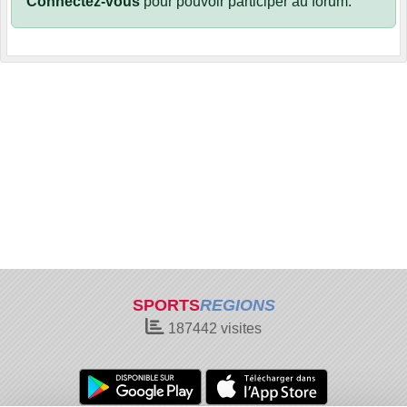
Connectez-vous
pour pouvoir participer au forum.
SPORTS
REGIONS
187442
visites