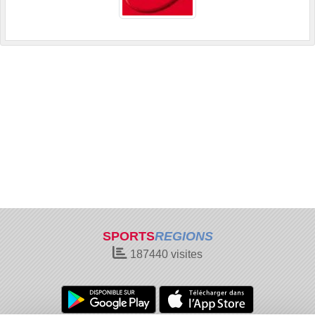
SPORTS
REGIONS
187440
visites