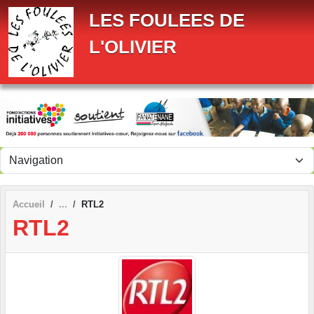
Panneau de gestion des cookies
LES FOULEES DE
L'OLIVIER
Accueil
RTL2
RTL2