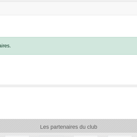
ires.
Les partenaires du club