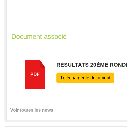
Document associé
RESULTATS 20ÈME RONDE
PDF
Télécharger le document
Voir toutes les news