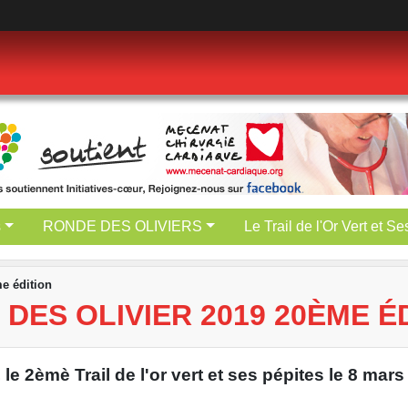
s
RONDE DES OLIVIERS
Le Trail de l'Or Vert et S
me édition
DES OLIVIER 2019 20ÈME É
 le 2èmè Trail de l'or vert et ses pépites le 8 mars